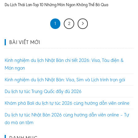
Du Lịch Thái Lan-Top 10 Những Món Ngon Không Thể Bỏ Qua
1
2
BÀI VIẾT MỚI
Kinh nghiệm du lịch Nhật Bản chi tiết 2026: Visa, Tàu điện &
Món ngon
Kinh nghiệm du lịch Nhật Bản: Visa, Sim và Lịch trình trọn gói
Du lịch tự túc Trung Quốc đầy đủ 2026
Khám phá Bali du lịch tự túc 2026 cùng hướng dẫn viên online
Du lịch tự túc Nhật Bản 2026 cùng hướng dẫn viên online – Tự
do mà an tâm