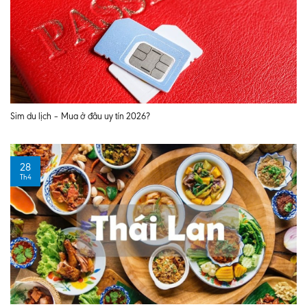
Sim du lịch – Mua ở đâu uy tín 2026?
28
Th4