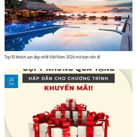
Top 10 khách sạn đẹp nhất Việt Nam 2026 mà bạn nên đi
24
Th6