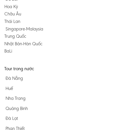
Hoa Kỳ
Châu Âu
Thái Lan
Singapore-Malaysia
Trung Quốc
Nhật Bản-Hàn Quốc
BaLi
Tour trong nước
Đà Nẵng
Huế
Nha Trang
Quảng Bình
Đà Lạt
Phan Thiết