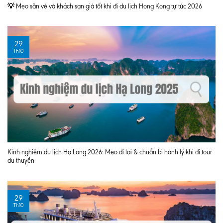
💡 Mẹo săn vé và khách sạn giá tốt khi đi du lịch Hong Kong tự túc 2026
29
Th10
Kinh nghiệm du lịch Hạ Long 2026: Mẹo đi lại & chuẩn bị hành lý khi đi tour
du thuyền
29
Th10