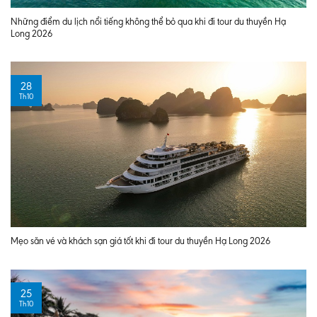
Những điểm du lịch nổi tiếng không thể bỏ qua khi đi tour du thuyền Hạ
Long 2026
28
Th10
Mẹo săn vé và khách sạn giá tốt khi đi tour du thuyền Hạ Long 2026
25
Th10