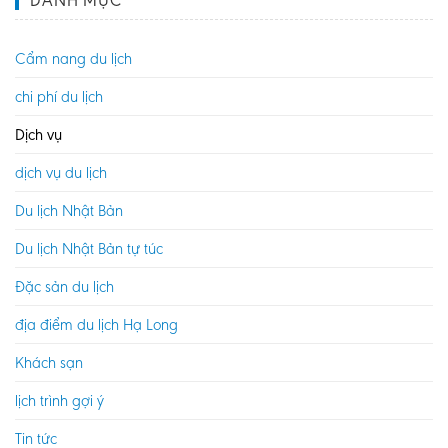
DANH MỤC
Cẩm nang du lịch
chi phí du lịch
Dịch vụ
dịch vụ du lịch
Du lịch Nhật Bản
Du lịch Nhật Bản tự túc
Đặc sản du lịch
địa điểm du lịch Hạ Long
Khách sạn
lịch trình gợi ý
Tin tức