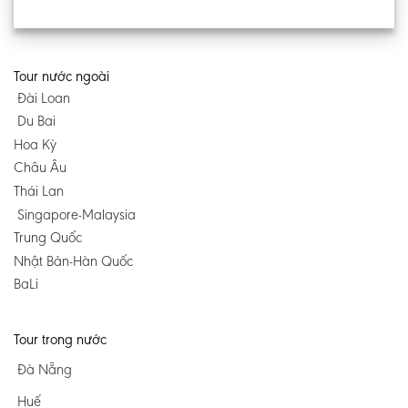
Tour nước ngoài
Đài Loan
Du Bai
Hoa Kỳ
Châu Âu
Thái Lan
Singapore-Malaysia
Trung Quốc
Nhật Bản-Hàn Quốc
BaLi
Tour trong nước
Đà Nẵng
Huế