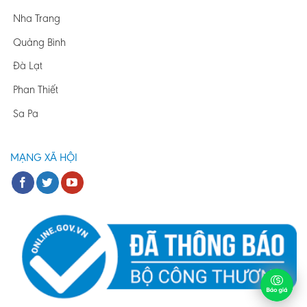
Nha Trang
Quảng Bình
Đà Lạt
Phan Thiết
Sa Pa
MẠNG XÃ HỘI