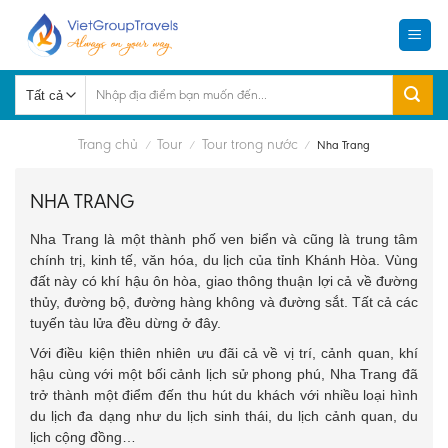
Skip
to
content
Tìm
kiếm:
Trang chủ
Tour
Tour trong nước
/
/
/
Nha Trang
NHA TRANG
Nha Trang là một thành phố ven biển và cũng là trung tâm
chính trị, kinh tế, văn hóa, du lịch của tỉnh Khánh Hòa. Vùng
đất này có khí hậu ôn hòa, giao thông thuận lợi cả về đường
thủy, đường bộ, đường hàng không và đường sắt. Tất cả các
tuyến tàu lửa đều dừng ở đây.
Với điều kiện thiên nhiên ưu đãi cả về vị trí, cảnh quan, khí
hậu cùng với một bối cảnh lịch sử phong phú, Nha Trang đã
trở thành một điểm đến thu hút du khách với nhiều loại hình
du lịch đa dạng như du lịch sinh thái, du lịch cảnh quan, du
lịch cộng đồng…