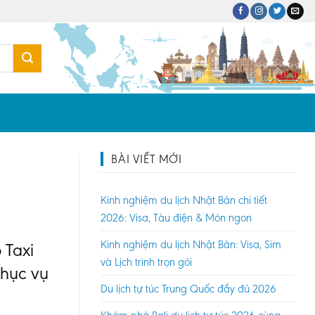
BÀI VIẾT MỚI
Kinh nghiệm du lịch Nhật Bản chi tiết
2026: Visa, Tàu điện & Món ngon
Kinh nghiệm du lịch Nhật Bản: Visa, Sim
 Taxi
và Lịch trình trọn gói
phục vụ
Du lịch tự túc Trung Quốc đầy đủ 2026