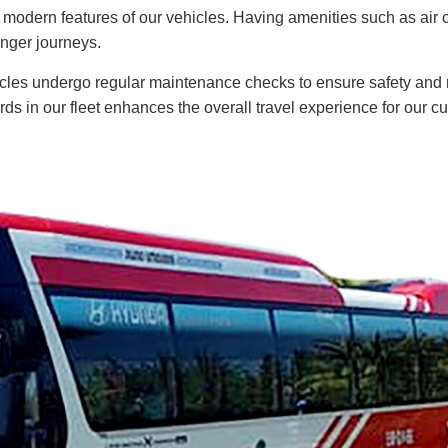
d modern features of our vehicles. Having amenities such as air 
onger journeys.
vehicles undergo regular maintenance checks to ensure safety and re
s in our fleet enhances the overall travel experience for our c