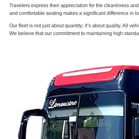
Travelers express their appreciation for the cleanliness an
and comfortable seating makes a significant difference in l
Our fleet is not just about quantity; it’s about quality. All 
We believe that our commitment to maintaining high standard