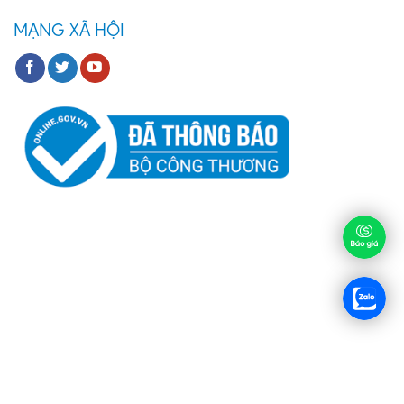
MẠNG XÃ HỘI