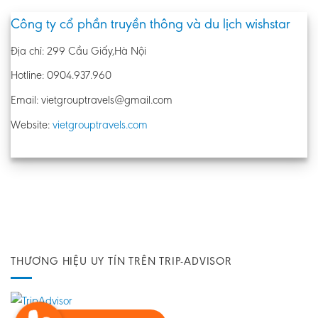
Công ty cổ phần truyền thông và du lịch wishstar
Địa chỉ: 299 Cầu Giấy,Hà Nội
Hotline: 0904.937.960
Email: vietgrouptravels@gmail.com
Website:
vietgrouptravels.com
THƯƠNG HIỆU UY TÍN TRÊN TRIP-ADVISOR