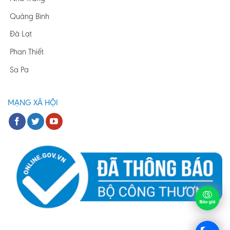
Quảng Bình
Đà Lạt
Phan Thiết
Sa Pa
MẠNG XÃ HỘI