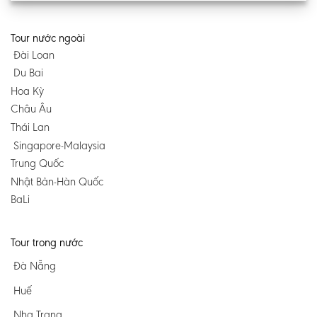
Tour nước ngoài
Đài Loan
Du Bai
Hoa Kỳ
Châu Âu
Thái Lan
Singapore-Malaysia
Trung Quốc
Nhật Bản-Hàn Quốc
BaLi
Tour trong nước
Đà Nẵng
Huế
Nha Trang