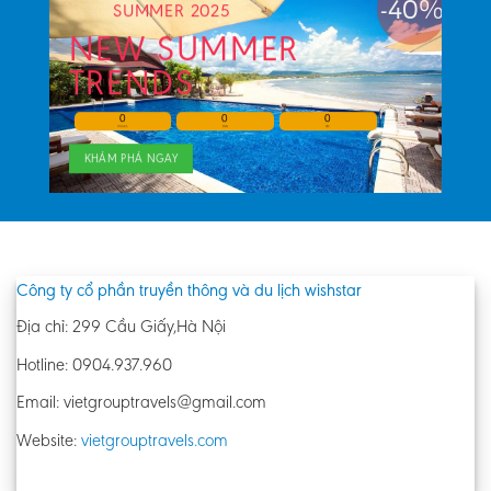
-40%
SUMMER 2025
NEW SUMMER
TRENDS
0
0
0
HOURS
MIN
SEC
KHÁM PHÁ NGAY
Công ty cổ phần truyền thông và du lịch wishstar
Địa chỉ: 299 Cầu Giấy,Hà Nội
Hotline: 0904.937.960
Email: vietgrouptravels@gmail.com
Website:
vietgrouptravels.com