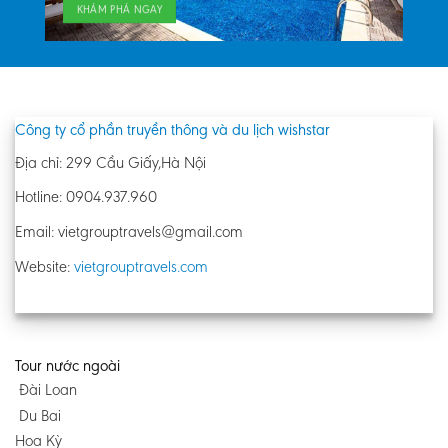
KHÁM PHÁ NGAY
Công ty cổ phần truyền thông và du lịch wishstar
Địa chỉ: 299 Cầu Giấy,Hà Nội
Hotline: 0904.937.960
Email: vietgrouptravels@gmail.com
Website:
vietgrouptravels.com
Tour nước ngoài
Đài Loan
Du Bai
Hoa Kỳ