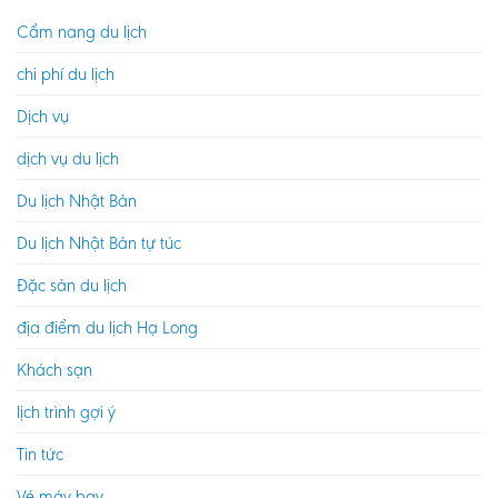
Cẩm nang du lịch
chi phí du lịch
Dịch vụ
dịch vụ du lịch
Du lịch Nhật Bản
Du lịch Nhật Bản tự túc
Đặc sản du lịch
địa điểm du lịch Hạ Long
Khách sạn
lịch trình gợi ý
Tin tức
Vé máy bay