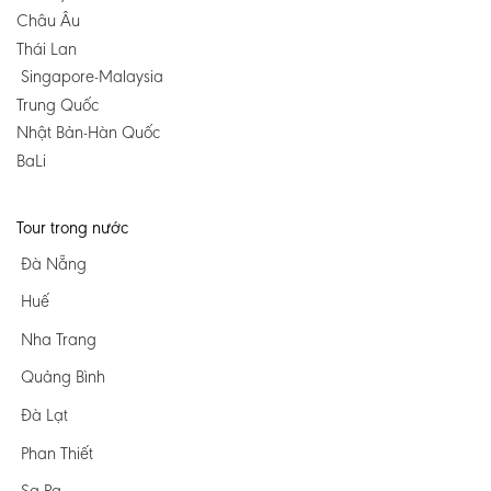
Châu Âu
Thái Lan
Singapore-Malaysia
Trung Quốc
Nhật Bản-Hàn Quốc
BaLi
Tour trong nước
Đà Nẵng
Huế
Nha Trang
Quảng Bình
Đà Lạt
Phan Thiết
Sa Pa