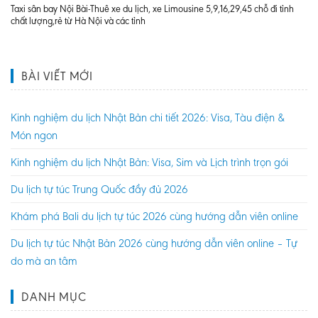
Taxi sân bay Nội Bài-Thuê xe du lịch, xe Limousine 5,9,16,29,45 chỗ đi tỉnh
chất lượng,rẻ từ Hà Nội và các tỉnh
BÀI VIẾT MỚI
Kinh nghiệm du lịch Nhật Bản chi tiết 2026: Visa, Tàu điện &
Món ngon
Kinh nghiệm du lịch Nhật Bản: Visa, Sim và Lịch trình trọn gói
Du lịch tự túc Trung Quốc đầy đủ 2026
Khám phá Bali du lịch tự túc 2026 cùng hướng dẫn viên online
Du lịch tự túc Nhật Bản 2026 cùng hướng dẫn viên online – Tự
do mà an tâm
DANH MỤC