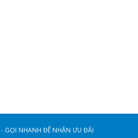
 - GỌI NHANH ĐỂ NHẬN ƯU ĐÃI