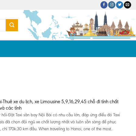
i-Thuê xe du lịch, xe Limousine 5,9,16,29,45 chỗ đi tỉnh chất
và các tỉnh
ứ hồi-Đặt Taxi sân bay Nội Bài có nhu cầu lớn, đáp ứng điều đó Taxi
els đã chọn đội ngũ xe chất lượng nhất và luôn sẵn sàng để phục
, chỉ 170k:30 km đầu. When traveling to Hanoi, one of the most..