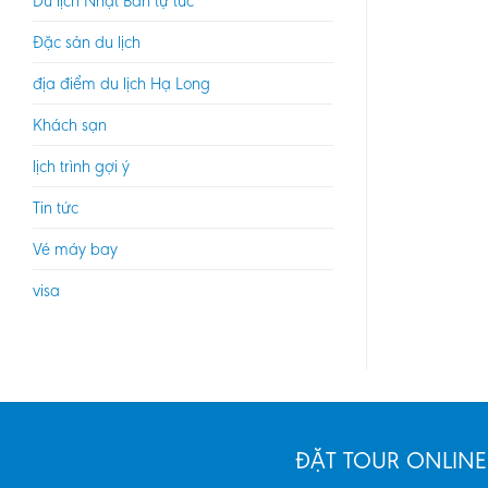
Du lịch Nhật Bản tự túc
Đặc sản du lịch
địa điểm du lịch Hạ Long
Khách sạn
lịch trình gợi ý
Tin tức
Vé máy bay
visa
ĐẶT TOUR ONLINE