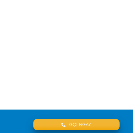
GỌI NGAY